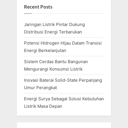
o
t
Recent Posts
s
:
t
Jaringan Listrik Pintar Dukung
:
Distribusi Energi Terbarukan
Potensi Hidrogen Hijau Dalam Transisi
Energi Berkelanjutan
Sistem Cerdas Bantu Bangunan
Mengurangi Konsumsi Listrik
Inovasi Baterai Solid-State Perpanjang
Umur Perangkat
Energi Surya Sebagai Solusi Kebutuhan
Listrik Masa Depan