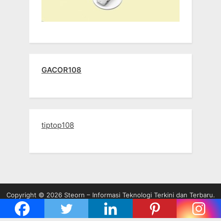
GACOR108
tiptop108
Copyright © 2026 Steorn – Informasi Teknologi Terkini dan Terbaru.
Powered by
PressBook WordPress theme