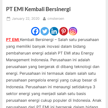
PT EMI Kembali Bersinergi
Posted
By
January 22, 2020
cmsteroen
on
PT EMI
Kembali Bersinergi – Salah satu perusahaan
yang memiliki banyak inovasi dalam bidang
pembaharuan energi adalah PT EMI atau Energy
Management Indonesia. Perusahaan ini adalah
perusahaan yang bergerak di dibang teknologi dan
energi. Perusahaan ini termasuk dalam salah satu
perusahaan pengelola energi yang cukup besar di
Indonesia. Perusahaan ini menaungi setidaknya 3
sektor energi yang menjadi salah satu basis
perusahaan energi cukup populer di Indonesia. Anak
perusahaan dari PT EMI ini bergerak dalam bidang