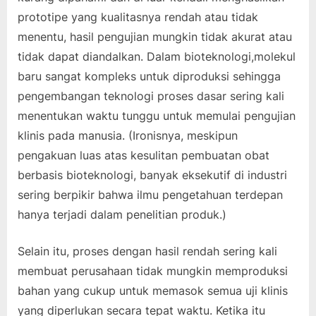
prototipe yang kualitasnya rendah atau tidak
menentu, hasil pengujian mungkin tidak akurat atau
tidak dapat diandalkan. Dalam bioteknologi,molekul
baru sangat kompleks untuk diproduksi sehingga
pengembangan teknologi proses dasar sering kali
menentukan waktu tunggu untuk memulai pengujian
klinis pada manusia. (Ironisnya, meskipun
pengakuan luas atas kesulitan pembuatan obat
berbasis bioteknologi, banyak eksekutif di industri
sering berpikir bahwa ilmu pengetahuan terdepan
hanya terjadi dalam penelitian produk.)
Selain itu, proses dengan hasil rendah sering kali
membuat perusahaan tidak mungkin memproduksi
bahan yang cukup untuk memasok semua uji klinis
yang diperlukan secara tepat waktu. Ketika itu