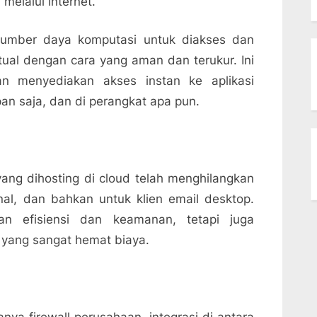
melalui internet.
 sumber daya komputasi untuk diakses dan
ual dengan cara yang aman dan terukur. Ini
an menyediakan akses instan ke aplikasi
an saja, dan di perangkat apa pun.
yang dihosting di cloud telah menghilangkan
nal, dan bahkan untuk klien email desktop.
an efisiensi dan keamanan, tetapi juga
yang sangat hemat biaya.