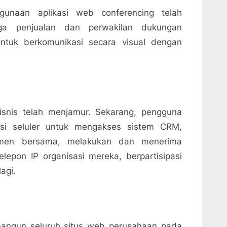
unaan aplikasi web conferencing telah
ga penjualan dan perwakilan dukungan
tuk berkomunikasi secara visual dengan
bisnis telah menjamur. Sekarang, pengguna
asi seluler untuk mengakses sistem CRM,
umen bersama, melakukan dan menerima
elepon IP organisasi mereka, berpartisipasi
agi.
angun seluruh situs web perusahaan pada