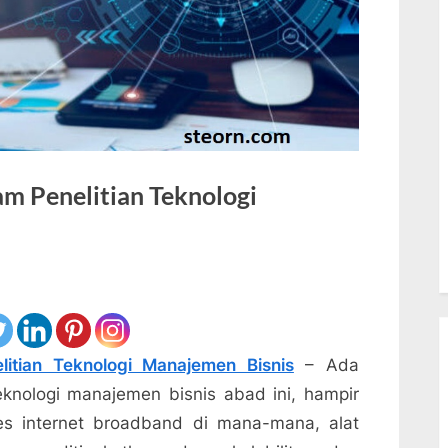
m Penelitian Teknologi
itian Teknologi Manajemen Bisnis
– Ada
knologi manajemen bisnis abad ini, hampir
s internet broadband di mana-mana, alat