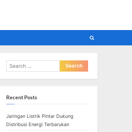
pdate
Toggle
search
form
Search
for:
Recent Posts
Jaringan Listrik Pintar Dukung
Distribusi Energi Terbarukan