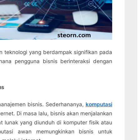
n teknologi yang berdampak signifikan pada
mana pengguna bisnis berinteraksi dengan
ns
manajemen bisnis. Sederhananya,
komputasi
ernet. Di masa lalu, bisnis akan menjalankan
at lunak yang diunduh di komputer fisik atau
utasi awan memungkinkan bisnis untuk