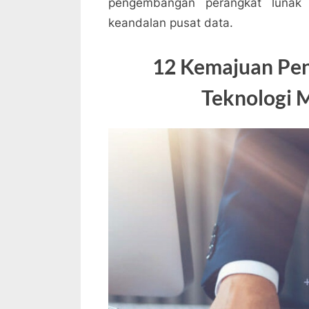
pengembangan perangkat lunak y
keandalan pusat data.
12 Kemajuan Pen
Teknologi 