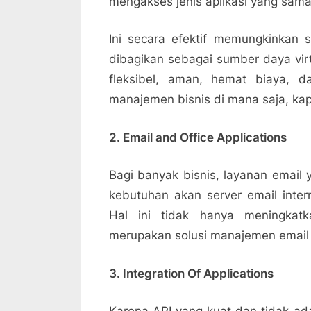
mengakses jenis aplikasi yang sama 
Ini secara efektif memungkinkan
dibagikan sebagai sumber daya virt
fleksibel, aman, hemat biaya, d
manajemen bisnis di mana saja, kap
2. Email and Office Applications
Bagi banyak bisnis, layanan email 
kebutuhan akan server email inter
Hal ini tidak hanya meningkatk
merupakan solusi manajemen email 
3. Integration Of Applications