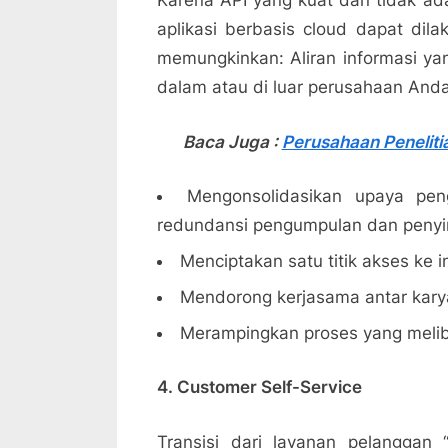
Karena API yang kuat dan tidak ada
aplikasi berbasis cloud dapat dila
memungkinkan: Aliran informasi yan
dalam atau di luar perusahaan Anda
Baca Juga :
Perusahaan Penelit
Mengonsolidasikan upaya pe
redundansi pengumpulan dan penyi
Menciptakan satu titik akses ke i
Mendorong kerjasama antar kar
Merampingkan proses yang melib
4. Customer Self-Service
Transisi dari layanan pelanggan