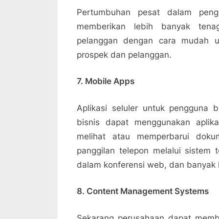
Pertumbuhan pesat dalam pengg
memberikan lebih banyak tena
pelanggan dengan cara mudah un
prospek dan pelanggan.
7. Mobile Apps
Aplikasi seluler untuk pengguna 
bisnis dapat menggunakan aplik
melihat atau memperbarui dok
panggilan telepon melalui sistem t
dalam konferensi web, dan banyak l
8. Content Management Systems
Sekarang perusahaan dapat memb