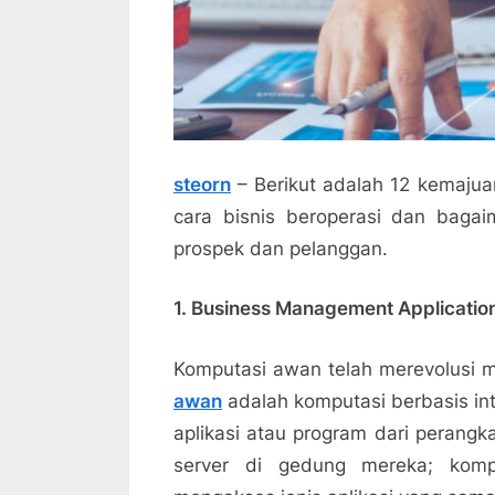
steorn
– Berikut adalah 12 kemajua
cara bisnis beroperasi dan bagai
prospek dan pelanggan.
1. Business Management Applicatio
Komputasi awan telah merevolusi 
awan
adalah komputasi berbasis int
aplikasi atau program dari perangk
server di gedung mereka; komp