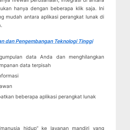
nya firewall perusahaan, integrasi di antara
kukan hanya dengan beberapa klik saja. Ini
g mudah antara aplikasi perangkat lunak di
.
ian dan Pengembangan Teknologi Tinggi
ngumpulan data Anda dan menghilangkan
mpanan data terpisah
nformasi
yawan
atkan beberapa aplikasi perangkat lunak
 “manusia hidup” ke layanan mandiri yang