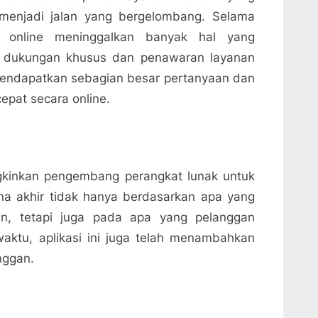
 menjadi jalan yang bergelombang. Selama
ri online meninggalkan banyak hal yang
si dukungan khusus dan penawaran layanan
mendapatkan sebagian besar pertanyaan dan
epat secara online.
gkinkan pengembang perangkat lunak untuk
a akhir tidak hanya berdasarkan apa yang
an, tetapi juga pada apa yang pelanggan
waktu, aplikasi ini juga telah menambahkan
nggan.