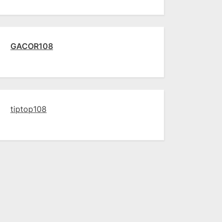
GACOR108
tiptop108