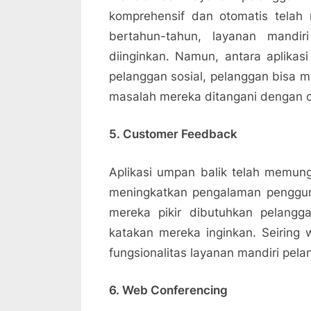
komprehensif dan otomatis telah
bertahun-tahun, layanan mandi
diinginkan. Namun, antara aplika
pelanggan sosial, pelanggan bisa 
masalah mereka ditangani dengan c
5. Customer Feedback
Aplikasi umpan balik telah memun
meningkatkan pengalaman penggun
mereka pikir dibutuhkan pelangg
katakan mereka inginkan. Seiring 
fungsionalitas layanan mandiri pela
6. Web Conferencing