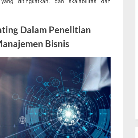
ang ditingkatkan, dan skalabilitas dan
ting Dalam Penelitian
Manajemen Bisnis