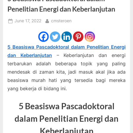
Penelitian Energi dan Keberlanjutan
Posted
By
June 17, 2022
cmsteroen
on
5 Beasiswa Pascadoktoral dalam Penelitian Energi
dan Keberlanjutan
– Keberlanjutan dan energi
terbarukan adalah beberapa topik yang paling
mendesak di zaman kita, jadi masuk akal jika ada
beasiswa murah hati yang tersedia bagi mereka
yang bekerja di bidang ini.
5 Beasiswa Pascadoktoral
dalam Penelitian Energi dan
Keberlanjutan