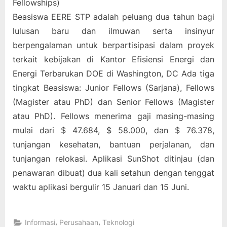
Fellowships)
Beasiswa EERE STP adalah peluang dua tahun bagi
lulusan baru dan ilmuwan serta insinyur
berpengalaman untuk berpartisipasi dalam proyek
terkait kebijakan di Kantor Efisiensi Energi dan
Energi Terbarukan DOE di Washington, DC Ada tiga
tingkat Beasiswa: Junior Fellows (Sarjana), Fellows
(Magister atau PhD) dan Senior Fellows (Magister
atau PhD). Fellows menerima gaji masing-masing
mulai dari $ 47.684, $ 58.000, dan $ 76.378,
tunjangan kesehatan, bantuan perjalanan, dan
tunjangan relokasi. Aplikasi SunShot ditinjau (dan
penawaran dibuat) dua kali setahun dengan tenggat
waktu aplikasi bergulir 15 Januari dan 15 Juni.
,
,
Informasi
Perusahaan
Teknologi