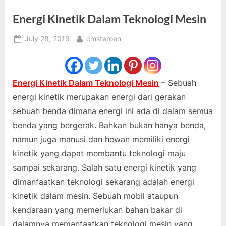
Energi Kinetik Dalam Teknologi Mesin
Posted
By
July 28, 2019
cmsteroen
on
Energi Kinetik Dalam Teknologi Mesin
– Sebuah
energi kinetik merupakan energi dari gerakan
sebuah benda dimana energi ini ada di dalam semua
benda yang bergerak. Bahkan bukan hanya benda,
namun juga manusi dan hewan memiliki energi
kinetik yang dapat membantu teknologi maju
sampai sekarang. Salah satu energi kinetik yang
dimanfaatkan teknologi sekarang adalah energi
kinetik dalam mesin. Sebuah mobil ataupun
kendaraan yang memerlukan bahan bakar di
dalamnya memanfaatkan teknologi mesin yang