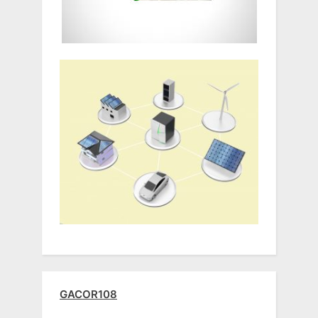
GACOR108