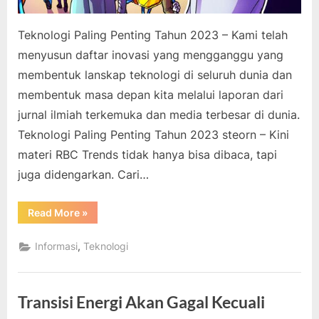
Teknologi Paling Penting Tahun 2023 – Kami telah
menyusun daftar inovasi yang mengganggu yang
membentuk lanskap teknologi di seluruh dunia dan
membentuk masa depan kita melalui laporan dari
jurnal ilmiah terkemuka dan media terbesar di dunia.
Teknologi Paling Penting Tahun 2023 steorn – Kini
materi RBC Trends tidak hanya bisa dibaca, tapi
juga didengarkan. Cari…
“Teknologi
Read More
»
Paling
Penting
Tahun
,
Informasi
Teknologi
2023”
Transisi Energi Akan Gagal Kecuali