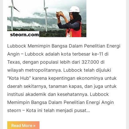
Lubbock Memimpin Bangsa Dalam Penelitian Energi
Angin – Lubbock adalah kota terbesar ke-11 di
Texas, dengan populasi lebih dari 327.000 di
wilayah metropolitannya. Lubbock telah dijuluki
“Kota Hub” karena kepentingan ekonominya untuk
daerah sekitarnya, tanaman kapas, dan juga untuk
institusi akademik dan kesehatannya. Lubbock
Memimpin Bangsa Dalam Penelitian Energi Angin
steorn – Kota ini telah menjadi pusat…
“Lubbock
Read More
»