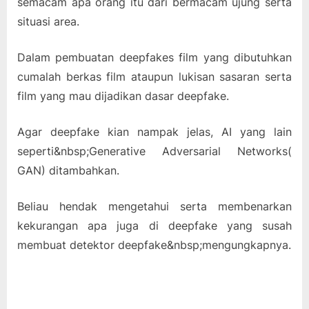
semacam apa orang itu dari bermacam ujung serta
situasi area.
Dalam pembuatan deepfakes film yang dibutuhkan
cumalah berkas film ataupun lukisan sasaran serta
film yang mau dijadikan dasar deepfake.
Agar deepfake kian nampak jelas, AI yang lain
seperti&nbsp;Generative Adversarial Networks(
GAN) ditambahkan.
Beliau hendak mengetahui serta membenarkan
kekurangan apa juga di deepfake yang susah
membuat detektor deepfake&nbsp;mengungkapnya.