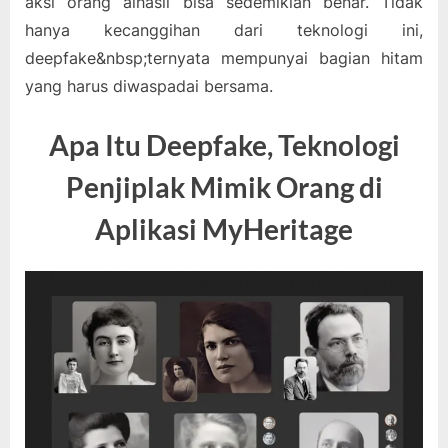
aksi orang alhasil bisa sedemikian benar. Tidak
hanya kecanggihan dari teknologi ini,
deepfake&nbsp;ternyata mempunyai bagian hitam
yang harus diwaspadai bersama.
Apa Itu Deepfake, Teknologi
Penjiplak Mimik Orang di
Aplikasi MyHeritage