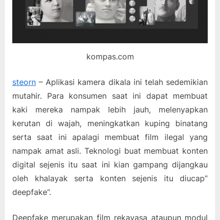
kompas.com
steorn
– Aplikasi kamera dikala ini telah sedemikian
mutahir. Para konsumen saat ini dapat membuat
kaki mereka nampak lebih jauh, melenyapkan
kerutan di wajah, meningkatkan kuping binatang
serta saat ini apalagi membuat film ilegal yang
nampak amat asli. Teknologi buat membuat konten
digital sejenis itu saat ini kian gampang dijangkau
oleh khalayak serta konten sejenis itu diucap”
deepfake”.
Deepfake merupakan film rekayasa ataupun modul