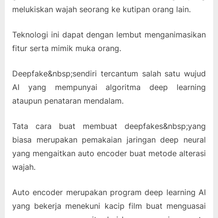
melukiskan wajah seorang ke kutipan orang lain.
Teknologi ini dapat dengan lembut menganimasikan
fitur serta mimik muka orang.
Deepfake&nbsp;sendiri tercantum salah satu wujud
AI yang mempunyai algoritma deep learning
ataupun penataran mendalam.
Tata cara buat membuat deepfakes&nbsp;yang
biasa merupakan pemakaian jaringan deep neural
yang mengaitkan auto encoder buat metode alterasi
wajah.
Auto encoder merupakan program deep learning AI
yang bekerja menekuni kacip film buat menguasai