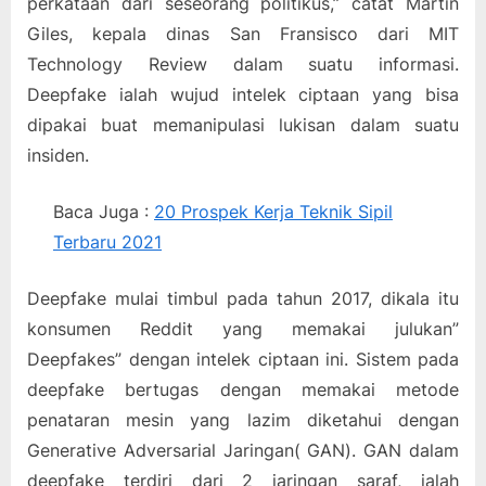
perkataan dari seseorang politikus,” catat Martin
Giles, kepala dinas San Fransisco dari MIT
Technology Review dalam suatu informasi.
Deepfake ialah wujud intelek ciptaan yang bisa
dipakai buat memanipulasi lukisan dalam suatu
insiden.
Baca Juga :
20 Prospek Kerja Teknik Sipil
Terbaru 2021
Deepfake mulai timbul pada tahun 2017, dikala itu
konsumen Reddit yang memakai julukan”
Deepfakes” dengan intelek ciptaan ini. Sistem pada
deepfake bertugas dengan memakai metode
penataran mesin yang lazim diketahui dengan
Generative Adversarial Jaringan( GAN). GAN dalam
deepfake terdiri dari 2 jaringan saraf, ialah