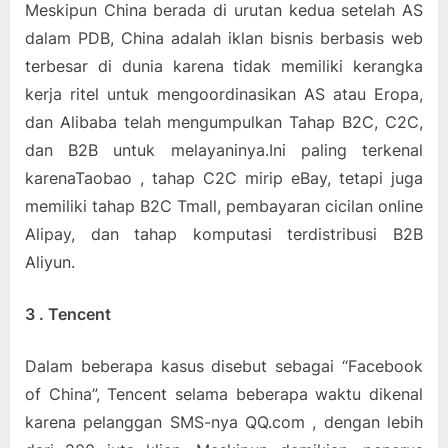
Meskipun China berada di urutan kedua setelah AS
dalam PDB, China adalah iklan bisnis berbasis web
terbesar di dunia karena tidak memiliki kerangka
kerja ritel untuk mengoordinasikan AS atau Eropa,
dan Alibaba telah mengumpulkan Tahap B2C, C2C,
dan B2B untuk melayaninya.Ini paling terkenal
karenaTaobao , tahap C2C mirip eBay, tetapi juga
memiliki tahap B2C Tmall, pembayaran cicilan online
Alipay, dan tahap komputasi terdistribusi B2B
Aliyun.
3 . Tencent
Dalam beberapa kasus disebut sebagai “Facebook
of China”, Tencent selama beberapa waktu dikenal
karena pelanggan SMS-nya QQ.com , dengan lebih