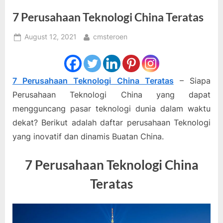
7 Perusahaan Teknologi China Teratas
Posted
By
August 12, 2021
cmsteroen
on
7 Perusahaan Teknologi China Teratas
– Siapa
Perusahaan Teknologi China yang dapat
mengguncang pasar teknologi dunia dalam waktu
dekat? Berikut adalah daftar perusahaan Teknologi
yang inovatif dan dinamis Buatan China.
7 Perusahaan Teknologi China
Teratas