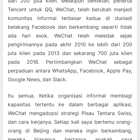
dari 200 juta klien. Meskipun demikian, penerus
Tencent untuk QQ, WeChat, telah berubah menjadi
komunitas informal terbesar kedua di duniadi
belakang Facebook dan berkembang seperti tidak
ada hari esok. WeChat telah meledak sejak
pengirimannya pada akhir 2010 ke lebih dari 200
juta klien pada 2013 dan sekarang 700 juta klien
pada 2016. Pertimbangkan WeChat sebagai
perpaduan antara WhatsApp, Facebook, Apple Pay,
Google News, dan Slack.
Itu semua. Ketika organisasi informal membagi
kapasitas tertentu ke dalam berbagai aplikasi,
WeChat mengadopsi strategi Pisau Tentara Swiss,
dan cara kerjanya. Setiap kali saya bertemu orang-
orang di Beijing dan mereka ingin berkembang,
mereka biasanya bertanya apakah saya