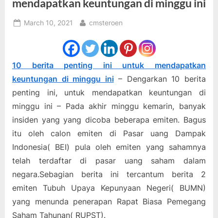
mendapatkan keuntungan di minggu ini
Posted
By
March 10, 2021
cmsteroen
on
10 berita penting ini untuk mendapatkan
keuntungan di minggu ini
– Dengarkan 10 berita
penting ini, untuk mendapatkan keuntungan di
minggu ini – Pada akhir minggu kemarin, banyak
insiden yang yang dicoba beberapa emiten. Bagus
itu oleh calon emiten di Pasar uang Dampak
Indonesia( BEI) pula oleh emiten yang sahamnya
telah terdaftar di pasar uang saham dalam
negara.Sebagian berita ini tercantum berita 2
emiten Tubuh Upaya Kepunyaan Negeri( BUMN)
yang menunda penerapan Rapat Biasa Pemegang
Saham Tahunan( RUPST).