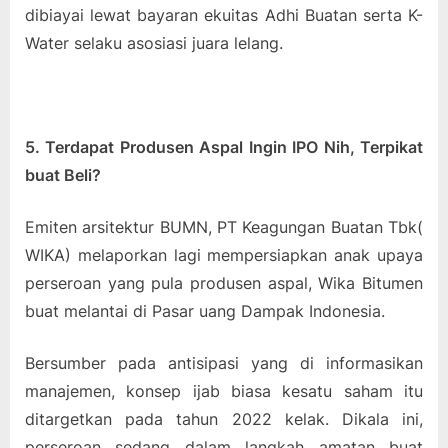
dibiayai lewat bayaran ekuitas Adhi Buatan serta K-
Water selaku asosiasi juara lelang.
5. Terdapat Produsen Aspal Ingin IPO Nih, Terpikat
buat Beli?
Emiten arsitektur BUMN, PT Keagungan Buatan Tbk(
WIKA) melaporkan lagi mempersiapkan anak upaya
perseroan yang pula produsen aspal, Wika Bitumen
buat melantai di Pasar uang Dampak Indonesia.
Bersumber pada antisipasi yang di informasikan
manajemen, konsep ijab biasa kesatu saham itu
ditargetkan pada tahun 2022 kelak. Dikala ini,
perseroan sedang dalam langkah amatan buat