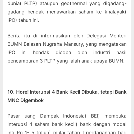
dunia( PLTP) ataupun geothermal yang digadang-
gadang hendak menawarkan saham ke khalayak(
IPO) tahun ini.
Berita itu di informasikan oleh Delegasi Menteri
BUMN Balasan Nugraha Mansury, yang mengatakan
IPO ini hendak dicoba oleh industri hasil
pencampuran 3 PLTP yang ialah anak upaya BUMN.
10. Hore! Interupsi 4 Bank Kecil Dibuka, tetapi Bank
MNC Digembok
Pasar uang Dampak Indonesia( BEI) membuka
interupsi 4 saham bank kecil( bank dengan modal
inti Rp 1- 5 triliun) mulai tahap I perdagangan hari