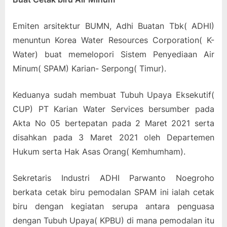
Emiten arsitektur BUMN, Adhi Buatan Tbk( ADHI)
menuntun Korea Water Resources Corporation( K-
Water) buat memelopori Sistem Penyediaan Air
Minum( SPAM) Karian- Serpong( Timur).
Keduanya sudah membuat Tubuh Upaya Eksekutif(
CUP) PT Karian Water Services bersumber pada
Akta No 05 bertepatan pada 2 Maret 2021 serta
disahkan pada 3 Maret 2021 oleh Departemen
Hukum serta Hak Asas Orang( Kemhumham).
Sekretaris Industri ADHI Parwanto Noegroho
berkata cetak biru pemodalan SPAM ini ialah cetak
biru dengan kegiatan serupa antara penguasa
dengan Tubuh Upaya( KPBU) di mana pemodalan itu