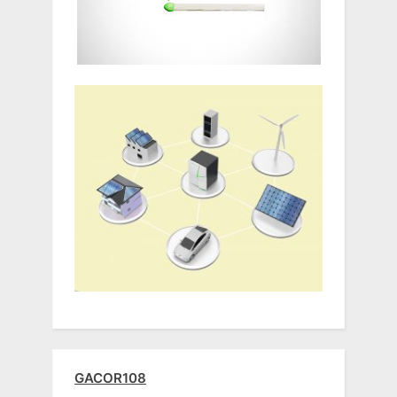
GACOR108