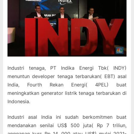
Industri tenaga, PT Indika Energi Tbk( INDY)
menuntun developer tenaga terbarukan( EBT) asal
India, Fourth Rekan Energi( 4PEL) buat
meningkatkan generator listrik tenaga terbarukan di
Indonesia.
Industri asal India ini sudah berkomitmen buat
mendanakan senilai US$ 500 juta( Rp 7 triliun,
anggapan kurs Rp 14. 000 atau US$) mulai 2021-