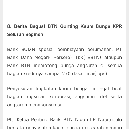
8. Berita Bagus! BTN Gunting Kaum Bunga KPR
Seluruh Segmen
Bank BUMN spesial pembiayaan perumahan, PT
Bank Dana Negeri( Persero) Tbk( BBTN) ataupun
Bank BTN memotong bunga angsuran di semua
bagian kreditnya sampai 270 dasar nilai( bps).
Penyusutan tingkatan kaum bunga ini legal buat
bagian angsuran korporasi, angsuran ritel serta
angsuran mengkonsumsi.
Plt. Ketua Penting Bank BTN Nixon LP Napitupulu
berkata penyusutan kaum bunga itu searah dengan