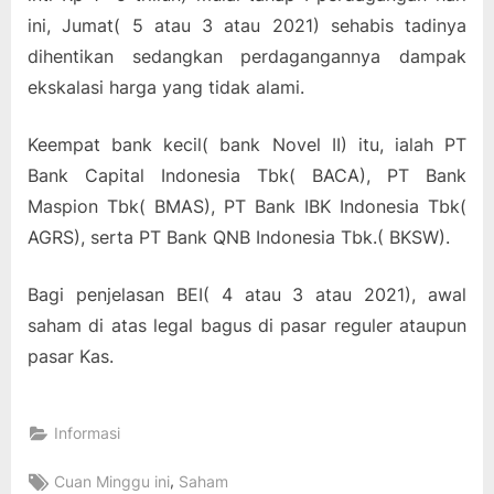
ini, Jumat( 5 atau 3 atau 2021) sehabis tadinya
dihentikan sedangkan perdagangannya dampak
ekskalasi harga yang tidak alami.
Keempat bank kecil( bank Novel II) itu, ialah PT
Bank Capital Indonesia Tbk( BACA), PT Bank
Maspion Tbk( BMAS), PT Bank IBK Indonesia Tbk(
AGRS), serta PT Bank QNB Indonesia Tbk.( BKSW).
Bagi penjelasan BEI( 4 atau 3 atau 2021), awal
saham di atas legal bagus di pasar reguler ataupun
pasar Kas.
Informasi
Tags:
,
Cuan Minggu ini
Saham