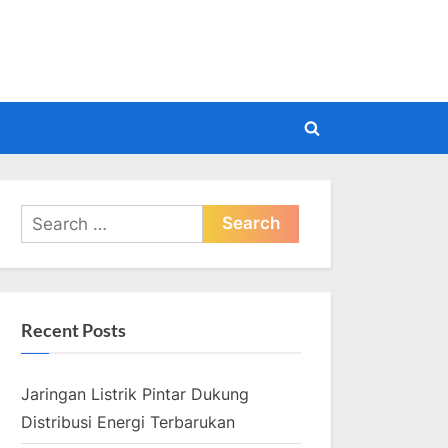
pdate
Toggle
search
form
Search
for:
Recent Posts
Jaringan Listrik Pintar Dukung
Distribusi Energi Terbarukan