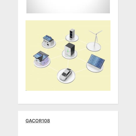
GACOR108