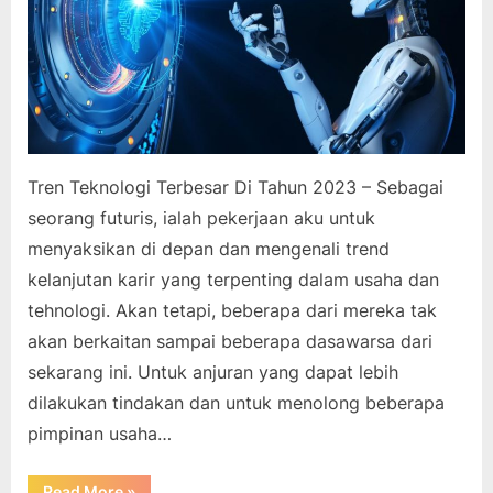
Tren Teknologi Terbesar Di Tahun 2023 – Sebagai
seorang futuris, ialah pekerjaan aku untuk
menyaksikan di depan dan mengenali trend
kelanjutan karir yang terpenting dalam usaha dan
tehnologi. Akan tetapi, beberapa dari mereka tak
akan berkaitan sampai beberapa dasawarsa dari
sekarang ini. Untuk anjuran yang dapat lebih
dilakukan tindakan dan untuk menolong beberapa
pimpinan usaha…
“Tren
Read More
»