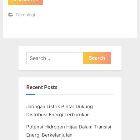
Teknologi
Terbesar
Di
Teknologi
Tahun
2023”
Search
for:
Recent Posts
Jaringan Listrik Pintar Dukung
Distribusi Energi Terbarukan
Potensi Hidrogen Hijau Dalam Transisi
Energi Berkelanjutan