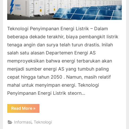
Teknologi Penyimpanan Energi Listrik – Dalam
beberapa dekade terakhir, biaya pembangkit listrik
tenaga angin dan surya telah turun drastis. Inilah
salah satu alasan Departemen Energi AS
memproyeksikan bahwa energi terbarukan akan
menjadi sumber energi AS yang tumbuh paling
cepat hingga tahun 2050 . Namun, masih relatif
mahal untuk menyimpan energi. Teknologi
Penyimpanan Energi Listrik steorn…
“Teknologi
Read More
»
Penyimpanan
Energi
Listrik”
,
Informasi
Teknologi