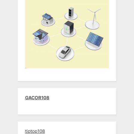
GACOR108
tiptop108