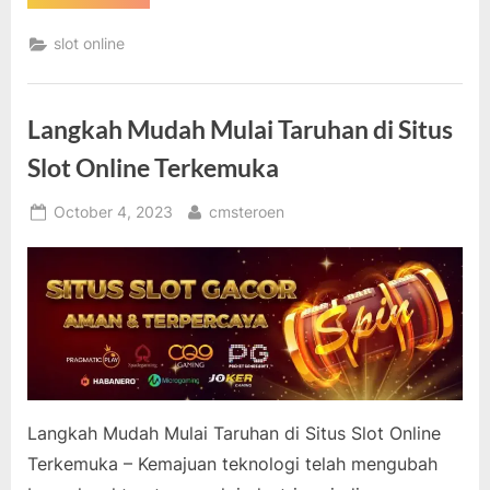
Bermain
Slot
Gacor
slot online
Melalui
Aplikasi
Mobile”
Langkah Mudah Mulai Taruhan di Situs
Slot Online Terkemuka
Posted
By
October 4, 2023
cmsteroen
on
Langkah Mudah Mulai Taruhan di Situs Slot Online
Terkemuka – Kemajuan teknologi telah mengubah