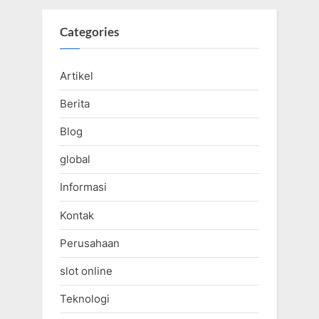
Categories
Artikel
Berita
Blog
global
Informasi
Kontak
Perusahaan
slot online
Teknologi