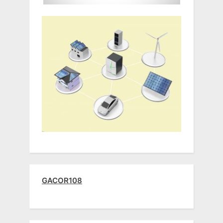
GACOR108