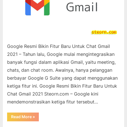
Google Resmi Bikin Fitur Baru Untuk Chat Gmail
2021 – Tahun lalu, Google mulai mengintegrasikan
banyak fungsi dalam aplikasi Gmail, yaitu meeting,
chats, dan chat room. Awalnya, hanya pelanggan
berbayar Google G Suite yang dapat menggunakan
ketiga fitur ini. Google Resmi Bikin Fitur Baru Untuk
Chat Gmail 2021 Steorn.com – Google kini
mendemonstrasikan ketiga fitur tersebut…
“Google
Read More
»
Resmi
Bikin