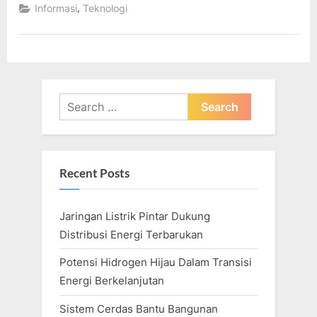
Fitur
,
Informasi
Teknologi
Baru
Untuk
Chat
Gmail
2021”
Search
for:
Recent Posts
Jaringan Listrik Pintar Dukung
Distribusi Energi Terbarukan
Potensi Hidrogen Hijau Dalam Transisi
Energi Berkelanjutan
Sistem Cerdas Bantu Bangunan