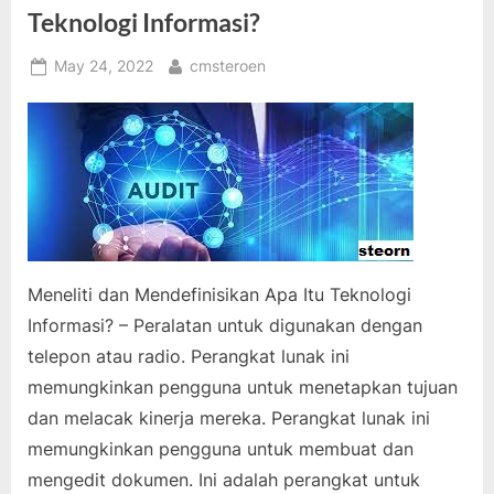
Teknologi Informasi?
Posted
By
May 24, 2022
cmsteroen
on
Meneliti dan Mendefinisikan Apa Itu Teknologi
Informasi? – Peralatan untuk digunakan dengan
telepon atau radio. Perangkat lunak ini
memungkinkan pengguna untuk menetapkan tujuan
dan melacak kinerja mereka. Perangkat lunak ini
memungkinkan pengguna untuk membuat dan
mengedit dokumen. Ini adalah perangkat untuk