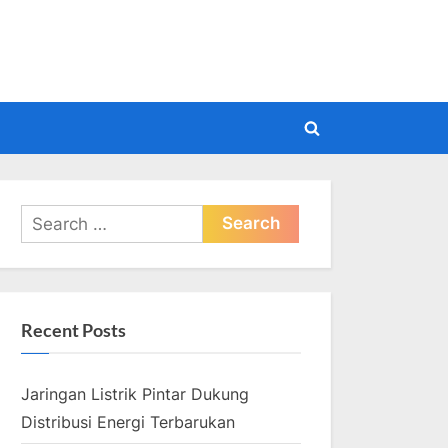
pdate
Toggle
search
form
Search
for:
Recent Posts
Jaringan Listrik Pintar Dukung
Distribusi Energi Terbarukan