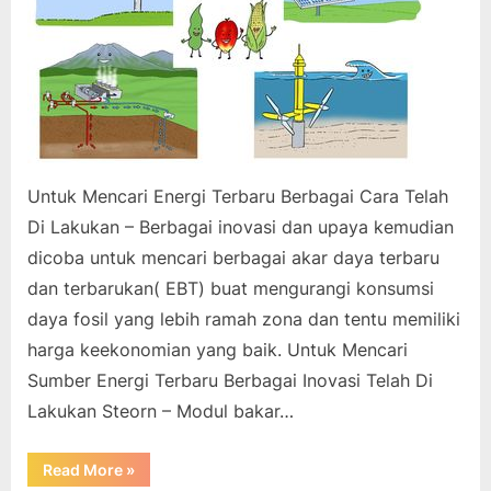
Untuk Mencari Energi Terbaru Berbagai Cara Telah
Di Lakukan – Berbagai inovasi dan upaya kemudian
dicoba untuk mencari berbagai akar daya terbaru
dan terbarukan( EBT) buat mengurangi konsumsi
daya fosil yang lebih ramah zona dan tentu memiliki
harga keekonomian yang baik. Untuk Mencari
Sumber Energi Terbaru Berbagai Inovasi Telah Di
Lakukan Steorn – Modul bakar…
“Untuk
Read More
»
Mencari