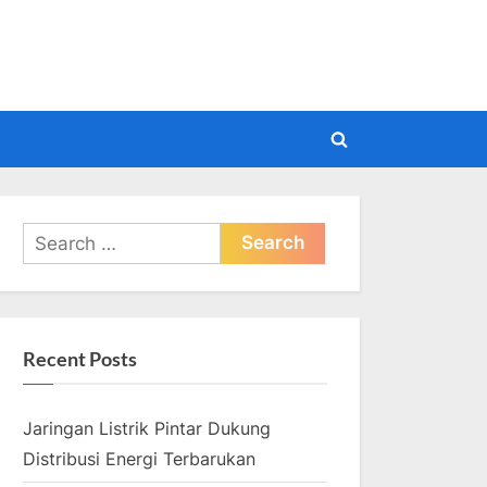
pdate
Toggle
search
form
Search
for:
Recent Posts
Jaringan Listrik Pintar Dukung
Distribusi Energi Terbarukan