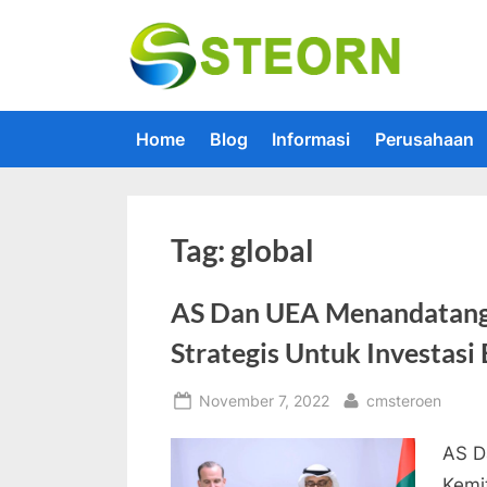
Skip
to
Steorn –
Steorn mer
content
Home
Blog
Informasi
Perusahaan
Tag:
global
AS Dan UEA Menandatang
Strategis Untuk Investasi 
Posted
By
November 7, 2022
cmsteroen
on
AS D
Kemit