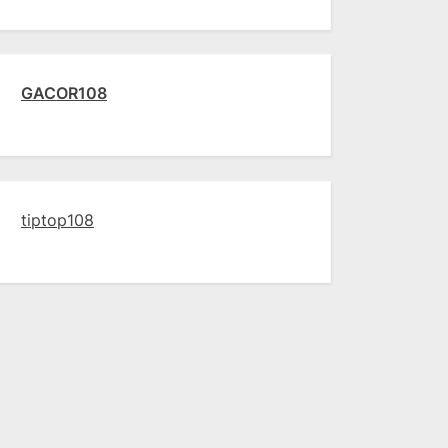
GACOR108
tiptop108