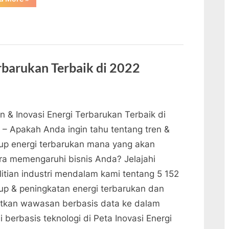
Perusahaan
Menggunakan
Energi
Dan
Teknologi”
erbarukan Terbaik di 2022
n & Inovasi Energi Terbarukan Terbaik di
 – Apakah Anda ingin tahu tentang tren &
tup energi terbarukan mana yang akan
ra memengaruhi bisnis Anda? Jelajahi
litian industri mendalam kami tentang 5 152
tup & peningkatan energi terbarukan dan
tkan wawasan berbasis data ke dalam
i berbasis teknologi di Peta Inovasi Energi