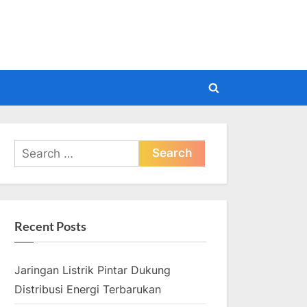
pdate
Toggle
search
form
Search
for:
Recent Posts
Jaringan Listrik Pintar Dukung
Distribusi Energi Terbarukan