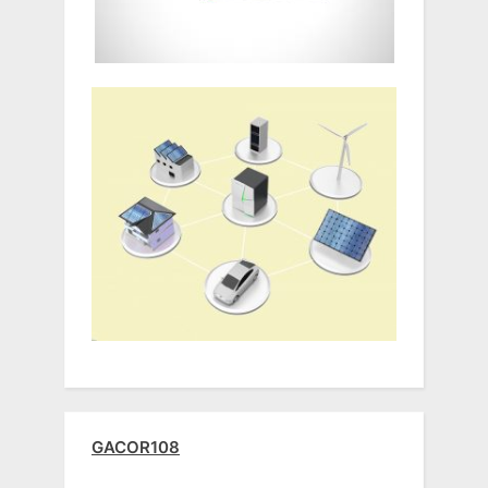
GACOR108