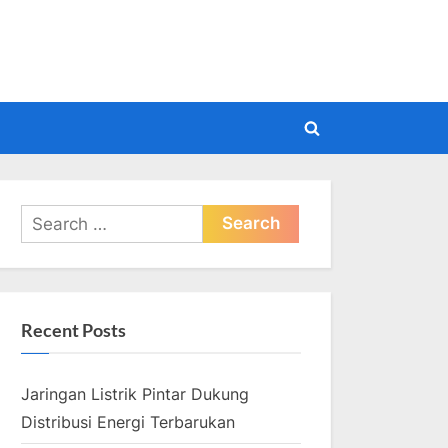
pdate
Toggle
search
form
Search
for:
Recent Posts
Jaringan Listrik Pintar Dukung
Distribusi Energi Terbarukan