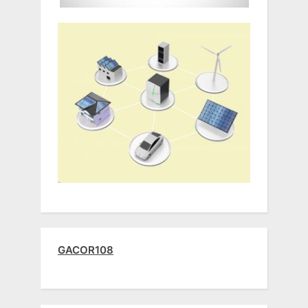
GACOR108