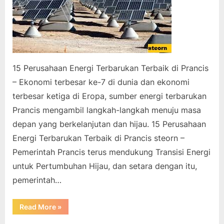
15 Perusahaan Energi Terbarukan Terbaik di Prancis
– Ekonomi terbesar ke-7 di dunia dan ekonomi
terbesar ketiga di Eropa, sumber energi terbarukan
Prancis mengambil langkah-langkah menuju masa
depan yang berkelanjutan dan hijau. 15 Perusahaan
Energi Terbarukan Terbaik di Prancis steorn –
Pemerintah Prancis terus mendukung Transisi Energi
untuk Pertumbuhan Hijau, dan setara dengan itu,
pemerintah…
“15
Read More
»
Perusahaan
Energi