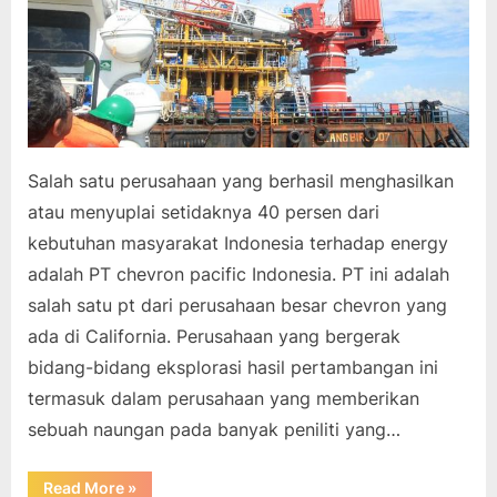
Salah satu perusahaan yang berhasil menghasilkan
atau menyuplai setidaknya 40 persen dari
kebutuhan masyarakat Indonesia terhadap energy
adalah PT chevron pacific Indonesia. PT ini adalah
salah satu pt dari perusahaan besar chevron yang
ada di California. Perusahaan yang bergerak
bidang-bidang eksplorasi hasil pertambangan ini
termasuk dalam perusahaan yang memberikan
sebuah naungan pada banyak peniliti yang…
“Chevron
Read More
»