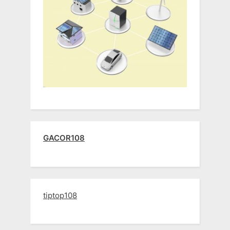
GACOR108
tiptop108