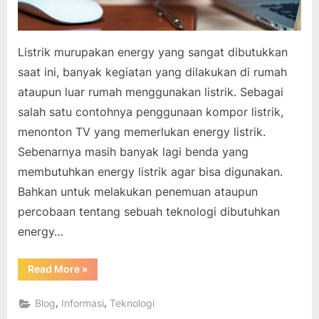
Listrik murupakan energy yang sangat dibutukkan
saat ini, banyak kegiatan yang dilakukan di rumah
ataupun luar rumah menggunakan listrik. Sebagai
salah satu contohnya penggunaan kompor listrik,
menonton TV yang memerlukan energy listrik.
Sebenarnya masih banyak lagi benda yang
membutuhkan energy listrik agar bisa digunakan.
Bahkan untuk melakukan penemuan ataupun
percobaan tentang sebuah teknologi dibutuhkan
energy…
“Energi
Read More
»
Listrik
Sangat
Dibutuhkan”
,
,
Blog
Informasi
Teknologi