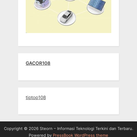
GACOR108
tiptop108
Copyright © 2026 Steorn – Informasi Teknologi Terkini dan Terbaru.
Powered by
PressBook WordPress theme